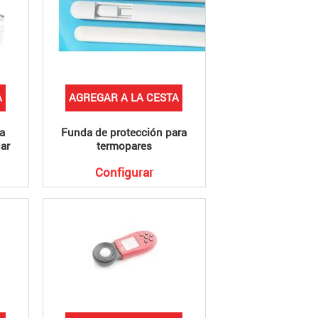
A
AGREGAR A LA CESTA
a
Funda de protección para
ar
termopares
Configurar