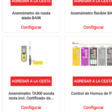
AGREGAR A LA CESTA
AGREGAR A LA CEST
Anemómetro de rueda
Anemómetro flexible B
alada BA06
Configurar
Configurar
AGREGAR A LA CESTA
AGREGAR A LA CEST
Anemómetro TA300 sonda
Control de Hornos de 
recta incl. Certificado de...
Configurar
Configurar