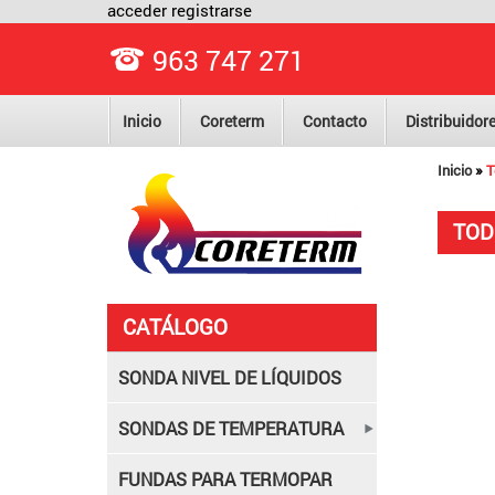
acceder
registrarse
963 747 271
Inicio
Coreterm
Contacto
Distribuidor
»
Inicio
T
TOD
CATÁLOGO
SONDA NIVEL DE LÍQUIDOS
SONDAS DE TEMPERATURA
FUNDAS PARA TERMOPAR