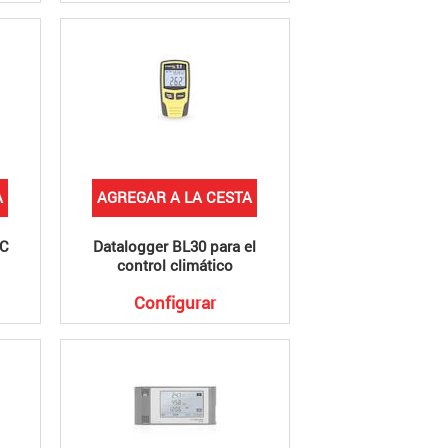
A
AGREGAR A LA CESTA
TC
Datalogger BL30 para el
control climático
Configurar