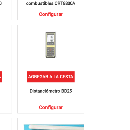
0
combustibles CRT8800A
Configurar
A
AGREGAR A LA CESTA
Distanciómetro BD25
Configurar