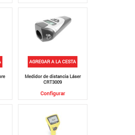
A
AGREGAR A LA CESTA
bre
Medidor de distancia Láser
CRT3009
Configurar