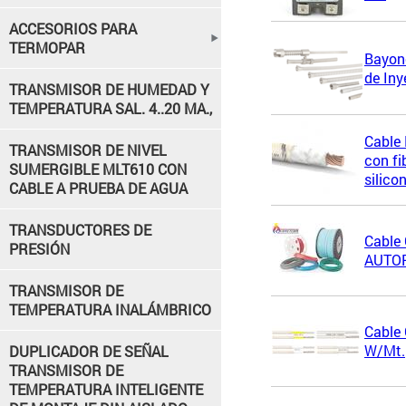
ACCESORIOS PARA
TERMOPAR
Bayon
de Iny
TRANSMISOR DE HUMEDAD Y
TEMPERATURA SAL. 4..20 MA.,
Cable 
TRANSMISOR DE NIVEL
con fi
SUMERGIBLE MLT610 CON
silico
CABLE A PRUEBA DE AGUA
TRANSDUCTORES DE
Cable 
PRESIÓN
AUTO
TRANSMISOR DE
TEMPERATURA INALÁMBRICO
Cable 
W/Mt.
DUPLICADOR DE SEÑAL
TRANSMISOR DE
TEMPERATURA INTELIGENTE