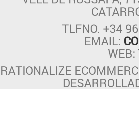
CATARR
TLFNO.
+34 96
EMAIL:
CO
WEB:
RATIONALIZE ECOMMERCE
DESARROLLA