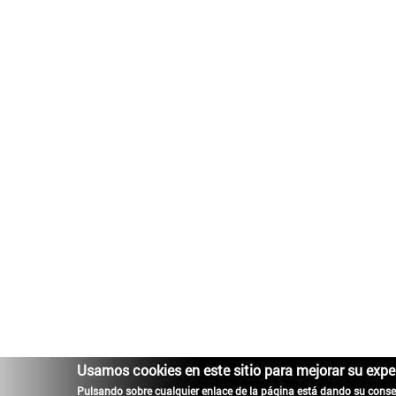
Usamos cookies en este sitio para mejorar su expe
Pulsando sobre cualquier enlace de la página está dando su conse