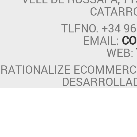
CATARR
TLFNO.
+34 96
EMAIL:
CO
WEB:
RATIONALIZE ECOMMERCE
DESARROLLA