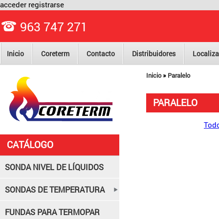
acceder
registrarse
963 747 271
Inicio
Coreterm
Contacto
Distribuidores
Localiza
»
Inicio
Paralelo
PARALELO
Todo
CATÁLOGO
SONDA NIVEL DE LÍQUIDOS
SONDAS DE TEMPERATURA
FUNDAS PARA TERMOPAR