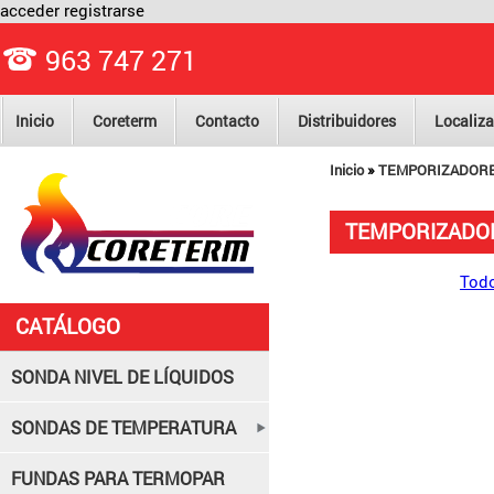
acceder
registrarse
963 747 271
Inicio
Coreterm
Contacto
Distribuidores
Localiza
»
Inicio
TEMPORIZADOR
TEMPORIZADO
Todo
CATÁLOGO
SONDA NIVEL DE LÍQUIDOS
SONDAS DE TEMPERATURA
FUNDAS PARA TERMOPAR