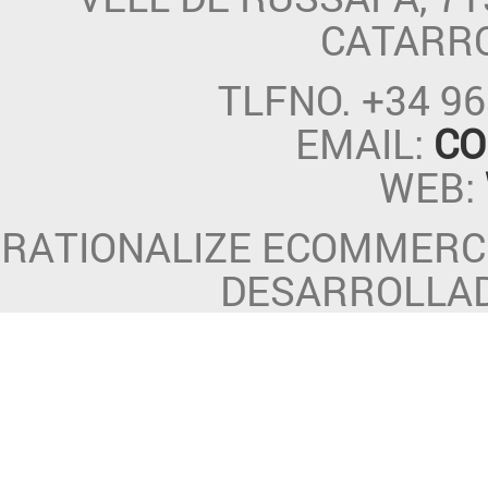
CATARR
TLFNO.
+34 96
EMAIL:
CO
WEB:
RATIONALIZE ECOMMERCE
DESARROLLA