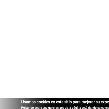
Usamos cookies en este sitio para mejorar su expe
Pulsando sobre cualquier enlace de la página está dando su conse