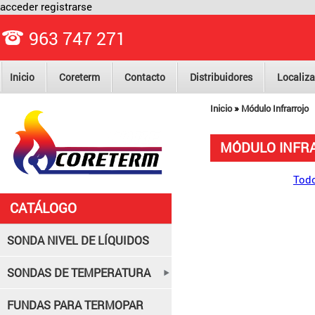
acceder
registrarse
963 747 271
Inicio
Coreterm
Contacto
Distribuidores
Localiza
»
Inicio
Módulo Infrarrojo
MÓDULO INFR
Todo
CATÁLOGO
SONDA NIVEL DE LÍQUIDOS
SONDAS DE TEMPERATURA
FUNDAS PARA TERMOPAR