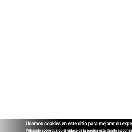
Usamos cookies en este sitio para mejorar su expe
Pulsando sobre cualquier enlace de la página está dando su conse