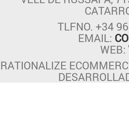
CATARR
TLFNO.
+34 96
EMAIL:
CO
WEB:
RATIONALIZE ECOMMERCE
DESARROLLA