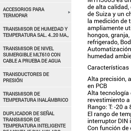
de alta calidad
ACCESORIOS PARA
de Suiza y un c
TERMOPAR
la medición de 
ampliamente uti
TRANSMISOR DE HUMEDAD Y
hongos, granja,
TEMPERATURA SAL. 4..20 MA.,
refrigerado, Bod
Automatización 
TRANSMISOR DE NIVEL
SUMERGIBLE MLT610 CON
humedad ambien
CABLE A PRUEBA DE AGUA
Características
TRANSDUCTORES DE
Alta precisión, 
PRESIÓN
en PCB
Alta tecnología
TRANSMISOR DE
revestimiento a
TEMPERATURA INALÁMBRICO
Rango: T: -20 a 
El rango de tem
DUPLICADOR DE SEÑAL
TRANSMISOR DE
interruptor DIN 
TEMPERATURA INTELIGENTE
Con función de