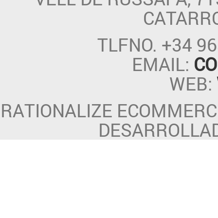
CATARR
TLFNO.
+34 96
EMAIL:
CO
WEB:
RATIONALIZE ECOMMERCE
DESARROLLA