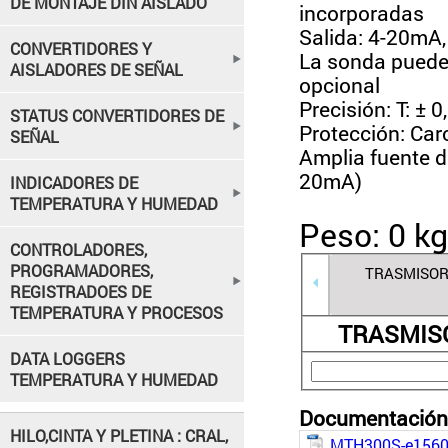
DE MONTAJE DIN AISLADO
incorporadas
Salida: 4-20mA,
CONVERTIDORES Y
La sonda puede 
AISLADORES DE SEÑAL
opcional
Precisión: T: ± 0
STATUS CONVERTIDORES DE
Protección: Car
SEÑAL
Amplia fuente d
20mA)
INDICADORES DE
TEMPERATURA Y HUMEDAD
Peso: 0 kg
CONTROLADORES,
PROGRAMADORES,
REGISTRADOES DE
TEMPERATURA Y PROCESOS
TRASMIS
DATA LOGGERS
TEMPERATURA Y HUMEDAD
Documentación 
HILO,CINTA Y PLETINA : CRAL,
MTH300S-e1560