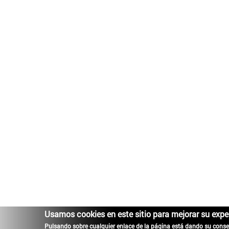
Usamos cookies en este sitio para mejorar su expe
Pulsando sobre cualquier enlace de la página está dando su conse