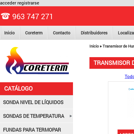
acceder
registrarse
963 747 271
Inicio
Coreterm
Contacto
Distribuidores
Localiza
»
Inicio
Transmisor de Hum
TRANSMISOR D
Todo
CATÁLOGO
SONDA NIVEL DE LÍQUIDOS
SONDAS DE TEMPERATURA
FUNDAS PARA TERMOPAR