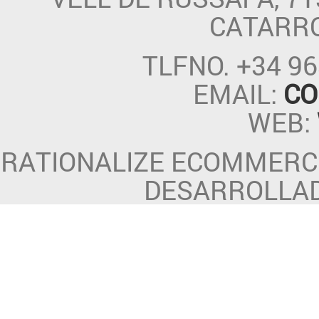
CATARR
TLFNO.
+34 96
EMAIL:
CO
WEB:
RATIONALIZE ECOMMERCE
DESARROLLA