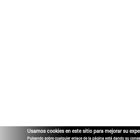
Usamos cookies en este sitio para mejorar su expe
Pulsando sobre cualquier enlace de la página está dando su conse