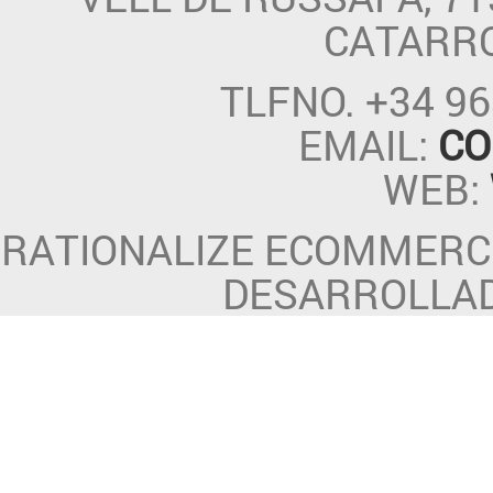
CATARR
TLFNO.
+34 96
EMAIL:
CO
WEB:
RATIONALIZE ECOMMERCE
DESARROLLA