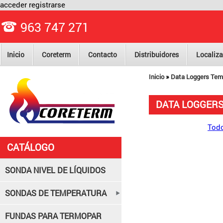
acceder
registrarse
963 747 271
Inicio
Coreterm
Contacto
Distribuidores
Localiza
»
Inicio
Data Loggers Tem
DATA LOGGER
Todo
CATÁLOGO
SONDA NIVEL DE LÍQUIDOS
SONDAS DE TEMPERATURA
FUNDAS PARA TERMOPAR