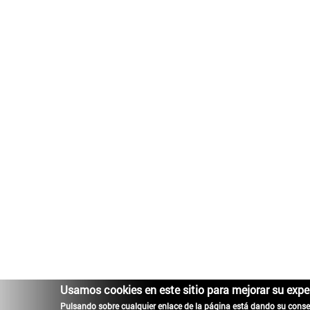
Usamos cookies en este sitio para mejorar su expe
Pulsando sobre cualquier enlace de la página está dando su conse