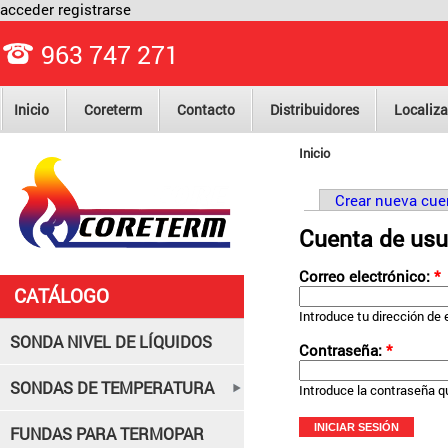
acceder
registrarse
963 747 271
Inicio
Coreterm
Contacto
Distribuidores
Localiza
Inicio
Crear nueva cue
Cuenta de usu
Correo electrónico:
*
CATÁLOGO
Introduce tu dirección de 
SONDA NIVEL DE LÍQUIDOS
Contraseña:
*
SONDAS DE TEMPERATURA
Introduce la contraseña q
FUNDAS PARA TERMOPAR