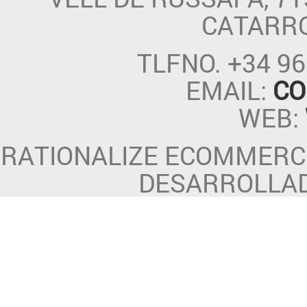
CATARR
TLFNO.
+34 96
EMAIL:
CO
WEB:
RATIONALIZE ECOMMERCE
DESARROLLA